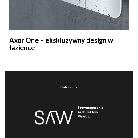
Axor One – ekskluzywny design w
łazience
Należę do: