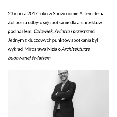
23 marca 2017 roku w Showroomie
Artemide
na
Żoliborzu odbyło się spotkanie dla architektów
pod hasłem:
Człowiek, światło i przestrzeń.
Jednym z kluczowych punktów spotkania był
wykład Mirosława Nizia o
Architekturze
budowanej światłem.