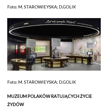
Foto: M. STAROWIEYSKA; D.GOLIK
Foto: M. STAROWIEYSKA; D.GOLIK
MUZEUM POLAKÓW RATUJĄCYCH ŻYCIE
ŻYDÓW