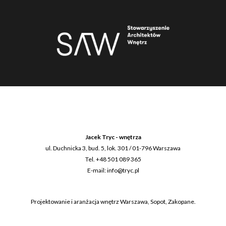
Jacek Tryc - wnętrza
ul. Duchnicka 3, bud. 5, lok. 301
/
01-796
Warszawa
Tel.
+48 501 089 365
E-mail:
info@tryc.pl
Projektowanie i aranżacja wnętrz Warszawa, Sopot, Zakopane.