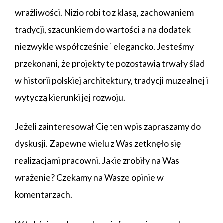
wrażliwości. Nizio robi to z klasą, zachowaniem
tradycji, szacunkiem do wartości a na dodatek
niezwykle współcześnie i elegancko. Jesteśmy
przekonani, że projekty te pozostawią trwały ślad
w historii polskiej architektury, tradycji muzealnej i
wytyczą kierunki jej rozwoju.
Jeżeli zainteresował Cię ten wpis zapraszamy do
dyskusji. Zapewne wielu z Was zetknęło się
realizacjami pracowni. Jakie zrobiły na Was
wrażenie? Czekamy na Wasze opinie w
komentarzach.