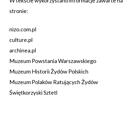
W tekście wykorzystano informacje zawarte na
stronie:
nizo.com.pl
culture.pl
archinea.pl
Muzeum Powstania Warszawskiego
Muzeum Historii Żydów Polskich
Muzeum Polaków Ratujących Żydów
Świętkorzyski Sztetl