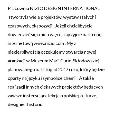
Pracownia NIZIO DESIGN INTERNATIONAL
stworzyła wiele projektów, wystaw stałych i
czasowych, ekspozycji. Jeżeli chcielibyście
dowiedzieć się o nich więcej zajrzyjcie na stronę
internetową
www.nizio.com
. My z
niecierpliwością oczekujemy otwarcia nowej
aranżacji w Muzeum Marii Curie-Skłodowskiej,
planowanego na listopad 2017 roku, który będzie
oparty na języku i symbolice chemii. A także
realizacji innych ciekawych projektów będących
zawsze instersującą lekcją o polskiej kulturze,
designie i historii.