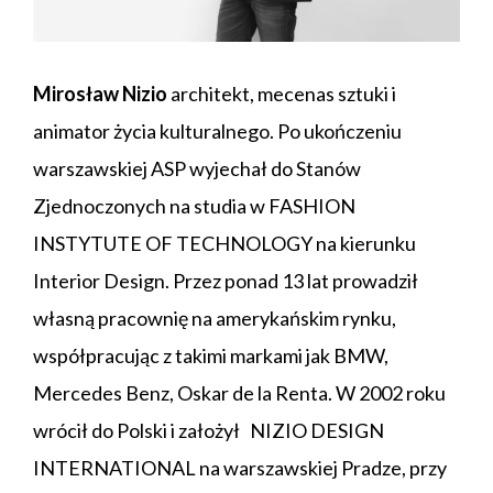
Mirosław Nizio
architekt, mecenas sztuki i
animator życia kulturalnego. Po ukończeniu
warszawskiej ASP wyjechał do Stanów
Zjednoczonych na studia w FASHION
INSTYTUTE OF TECHNOLOGY na kierunku
Interior Design. Przez ponad 13 lat prowadził
własną pracownię na amerykańskim rynku,
współpracując z takimi markami jak BMW,
Mercedes Benz, Oskar de la Renta. W 2002 roku
wrócił do Polski i założył NIZIO DESIGN
INTERNATIONAL na warszawskiej Pradze, przy