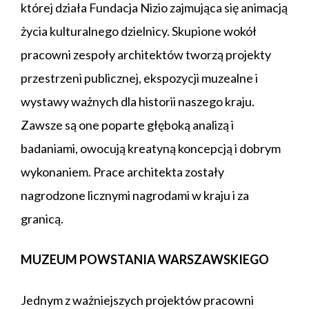
której działa Fundacja Nizio zajmująca się animacją
życia kulturalnego dzielnicy. Skupione wokół
pracowni zespoły architektów tworzą projekty
przestrzeni publicznej, ekspozycji muzealne i
wystawy ważnych dla historii naszego kraju.
Zawsze są one poparte głęboką analizą i
badaniami, owocują kreatyną koncepcją i dobrym
wykonaniem. Prace architekta zostały
nagrodzone licznymi nagrodami w kraju i za
granicą.
MUZEUM POWSTANIA WARSZAWSKIEGO
Jednym z ważniejszych projektów pracowni