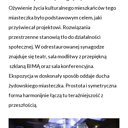
Ożywienie życia kulturalnego mieszkańców tego
miasteczka było podstawowym celem, jaki
przyświecał projektowi. Rozwiązania
przestrzenne stanowią tło do działalności
społecznej. W odrestaurowanej synagodze
znajduje się teatr, sala modlitwy z przepiękną
szklaną BIMĄ oraz sala konferencyjna.
Ekspozycja w doskonały sposób oddaje ducha
żydowskiego miasteczka. Prostota i symetryczna
forma harmonijnie łączą tu teraźniejszość z
przeszłością.