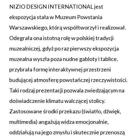
NIZIO DESIGN INTERNATIONAL jest
ekspozycja stała w Muzeum Powstania
Warszawskiego, którą współtworzył i realizował.
Odegrała ona istotną rolę w polskiej tradycji
muzealniczej, gdyż po raz pierwszy ekspozycja
muzealna wyszła poza nudne gabloty i tablice,
przybrała formę interaktywnej przestrzeni
budującej atmosferę powstańczej rzeczywistości.
Taki rodzaj prezentacji pozwala zwiedzającym na
doświadczenie klimatu walczącej stolicy.
Zastosowane środki przekazu (światło, dźwięk,
multimedia) angażują widza emocjonalnie,
oddziałują na jego zmysłu i skutecznie przenoszą