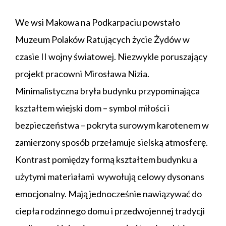
We wsi Makowa na Podkarpaciu powstało
Muzeum Polaków Ratujących życie Żydów w
czasie II wojny światowej. Niezwykle poruszający
projekt pracowni Mirosława Nizia.
Minimalistyczna bryła budynku przypominająca
kształtem wiejski dom – symbol miłości i
bezpieczeństwa – pokryta surowym karotenem w
zamierzony sposób przełamuje sielską atmosferę.
Kontrast pomiędzy formą kształtem budynku a
użytymi materiałami wywołują celowy dysonans
emocjonalny. Mają jednocześnie nawiązywać do
ciepła rodzinnego domu i przedwojennej tradycji