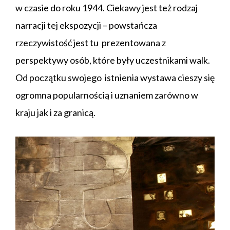
w czasie do roku 1944. Ciekawy jest też rodzaj
narracji tej ekspozycji – powstańcza
rzeczywistość jest tu prezentowana z
perspektywy osób, które były uczestnikami walk.
Od początku swojego istnienia wystawa cieszy się
ogromna popularnością i uznaniem zarówno w
kraju jak i za granicą.