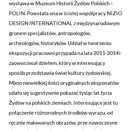
wystawa w Muzeum Historii Żydów Polskich –
POLIN. Powstała ona w ścisłej współpracy NIZIO
DESIGN INTERNATIONAL z międzynarodowym
gronem specjalistów, antropologów,
archeologów, historyków. Udział w tworzeniu
ekspozycji pracowni przypada na lata 2011-2014 i
zaowocował dziełem, który w interesujący
sposób przedstawia świat kultury żydowskiej.
Mimo niewielkiej ilości oryginalnych eksponatów
udało się sugestywnie pokazać tysiąc lat życia
Żydów na polskich ziemiach. Interesujące jest tu
połączenie różnorodnych środków wyrazu, od
ręcznie malowanych obrazów, prze nowoczesne