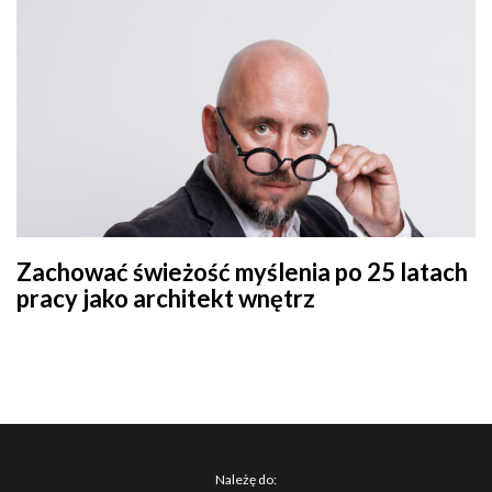
Zachować świeżość myślenia po 25 latach
pracy jako architekt wnętrz
Należę do: