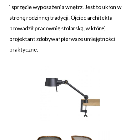
i sprzęcie wyposażenia wnętrz. Jest to ukłon w
stronę rodzinnej tradycji. Ojciec architekta
prowadził pracownię stolarską, w której
projektant zdobywał pierwsze umiejętności
praktyczne.